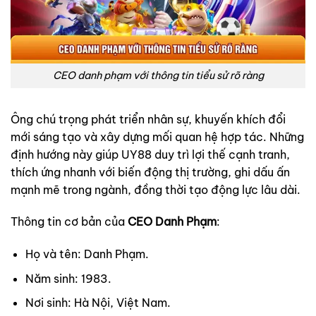
CEO danh phạm với thông tin tiểu sử rõ ràng
Ông chú trọng phát triển nhân sự, khuyến khích đổi
mới sáng tạo và xây dựng mối quan hệ hợp tác. Những
định hướng này giúp UY88 duy trì lợi thế cạnh tranh,
thích ứng nhanh với biến động thị trường, ghi dấu ấn
mạnh mẽ trong ngành, đồng thời tạo động lực lâu dài.
Thông tin cơ bản của
CEO Danh Phạm
:
Họ và tên: Danh Phạm.
Năm sinh: 1983.
Nơi sinh: Hà Nội, Việt Nam.