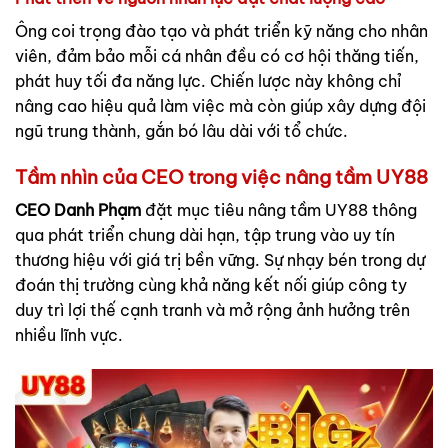
Ông coi trọng đào tạo và phát triển kỹ năng cho nhân
viên, đảm bảo mỗi cá nhân đều có cơ hội thăng tiến,
phát huy tối đa năng lực. Chiến lược này không chỉ
nâng cao hiệu quả làm việc mà còn giúp xây dựng đội
ngũ trung thành, gắn bó lâu dài với tổ chức.
Tầm nhìn của CEO trong việc nâng tầm UY88
CEO Danh Phạm
đặt mục tiêu nâng tầm UY88 thông
qua phát triển chung dài hạn, tập trung vào uy tín
thương hiệu với giá trị bền vững. Sự nhạy bén trong dự
đoán thị trường cùng khả năng kết nối giúp công ty
duy trì lợi thế cạnh tranh và mở rộng ảnh hưởng trên
nhiều lĩnh vực.