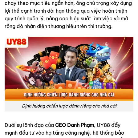
chạy theo mục tiêu ngắn hạn, ông chú trọng xây dựng
lợi thế cạnh tranh dài hạn thông qua việc hoàn thiện
quy trình quản lý, nâng cao hiệu suất làm việc và mở
rộng độ nhận diện thương hiệu trên thị trường.
Định hướng chiến lược dành riêng cho nhà cái
Dưới sự lãnh đạo của
CEO Danh Phạm
, UY88 đẩy
mạnh đầu tư vào hạ tầng công nghệ, hệ thống bảo