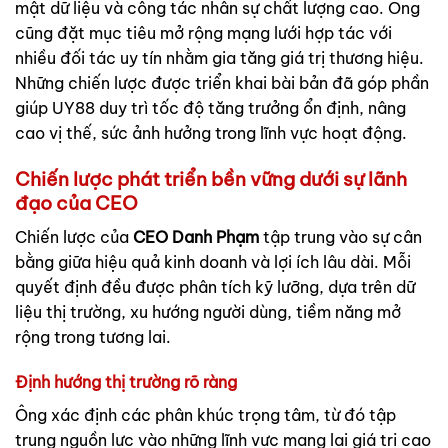
mật dữ liệu và công tác nhân sự chất lượng cao. Ông
cũng đặt mục tiêu mở rộng mạng lưới hợp tác với
nhiều đối tác uy tín nhằm gia tăng giá trị thương hiệu.
Những chiến lược được triển khai bài bản đã góp phần
giúp UY88 duy trì tốc độ tăng trưởng ổn định, nâng
cao vị thế, sức ảnh hưởng trong lĩnh vực hoạt động.
Chiến lược phát triển bền vững dưới sự lãnh
đạo của CEO
Chiến lược của
CEO Danh Phạm
tập trung vào sự cân
bằng giữa hiệu quả kinh doanh và lợi ích lâu dài. Mỗi
quyết định đều được phân tích kỹ lưỡng, dựa trên dữ
liệu thị trường, xu hướng người dùng, tiềm năng mở
rộng trong tương lai.
Định hướng thị trường rõ ràng
Ông xác định các phân khúc trọng tâm, từ đó tập
trung nguồn lực vào những lĩnh vực mang lại giá trị cao