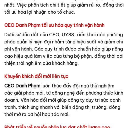
nhất. Việc phân tích chi tiết giúp giảm rủi ro, đồng thời
tối ưu hóa lợi nhuận cho tổ chức.
CEO Danh Phạm tối ưu hóa quy trình vận hành
Dưới sự dẫn dắt của CEO, UY88 triển khai các phương
pháp quản lý hiện đại nhằm tăng hiệu suất và giảm chi
phí vận hành. Các quy trình được chuẩn hóa giúp nâng
cao hiệu quả làm việc của từng bộ phận, đồng thời cải
thiện trải nghiệm của khách hàng.
Khuyến khích đổi mới liên tục
CEO Danh Phạm
luôn thúc đẩy đội ngũ thử nghiệm
các giải pháp mới, từ công nghệ đến phương thức kinh
doanh. Văn hóa đổi mới giúp công ty duy trì sức cạnh
tranh, thích ứng nhanh với biến động thị trường, đồng
thời mở ra cơ hội hợp tác mới.
Phát triển về nguồn nhân lực đạt chất lượng cao