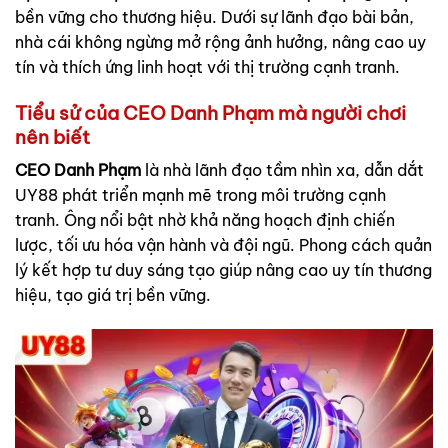
bền vững cho thương hiệu. Dưới sự lãnh đạo bài bản,
nhà cái không ngừng mở rộng ảnh hưởng, nâng cao uy
tín và thích ứng linh hoạt với thị trường cạnh tranh.
Tiểu sử của CEO Danh Phạm mà người chơi
nên biết
CEO Danh Phạm
là nhà lãnh đạo tầm nhìn xa, dẫn dắt
UY88 phát triển mạnh mẽ trong môi trường cạnh
tranh. Ông nổi bật nhờ khả năng hoạch định chiến
lược, tối ưu hóa vận hành và đội ngũ. Phong cách quản
lý kết hợp tư duy sáng tạo giúp nâng cao uy tín thương
hiệu, tạo giá trị bền vững.