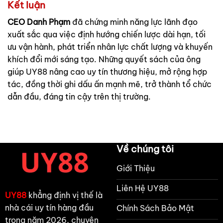
Kết luận
CEO Danh Phạm
đã chứng minh năng lực lãnh đạo
xuất sắc qua việc định hướng chiến lược dài hạn, tối
ưu vận hành, phát triển nhân lực chất lượng và khuyến
khích đổi mới sáng tạo. Những quyết sách của ông
giúp UY88 nâng cao uy tín thương hiệu, mở rộng hợp
tác, đồng thời ghi dấu ấn mạnh mẽ, trở thành tổ chức
dẫn đầu, đáng tin cậy trên thị trường.
Về chúng tôi
Giới Thiệu
Liên Hệ UY88
UY88
khẳng định vị thế là
nhà cái uy tín hàng đầu
Chính Sách Bảo Mật
trong năm 2026, chuyên