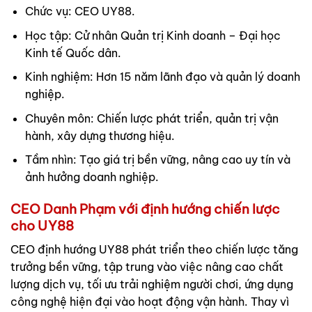
Chức vụ: CEO UY88.
Học tập: Cử nhân Quản trị Kinh doanh – Đại học
Kinh tế Quốc dân.
Kinh nghiệm: Hơn 15 năm lãnh đạo và quản lý doanh
nghiệp.
Chuyên môn: Chiến lược phát triển, quản trị vận
hành, xây dựng thương hiệu.
Tầm nhìn: Tạo giá trị bền vững, nâng cao uy tín và
ảnh hưởng doanh nghiệp.
CEO Danh Phạm với định hướng chiến lược
cho UY88
CEO định hướng UY88 phát triển theo chiến lược tăng
trưởng bền vững, tập trung vào việc nâng cao chất
lượng dịch vụ, tối ưu trải nghiệm người chơi, ứng dụng
công nghệ hiện đại vào hoạt động vận hành. Thay vì