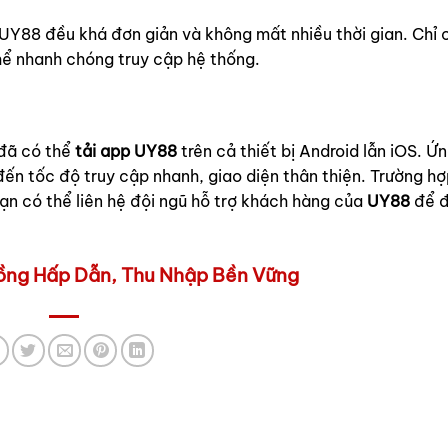
 UY88 đều khá đơn giản và không mất nhiều thời gian. Chỉ 
hể nhanh chóng truy cập hệ thống.
 đã có thể
tải app UY88
trên cả thiết bị Android lẫn iOS. Ứ
ến tốc độ truy cập nhanh, giao diện thân thiện. Trường h
bạn có thể liên hệ đội ngũ hỗ trợ khách hàng của
UY88
để 
ồng Hấp Dẫn, Thu Nhập Bền Vững