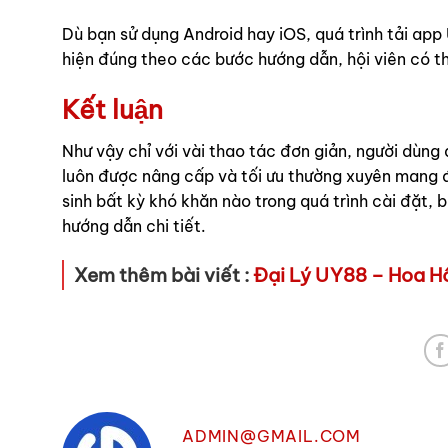
Dù bạn sử dụng Android hay iOS, quá trình tải app
hiện đúng theo các bước hướng dẫn, hội viên có t
Kết luận
Như vậy chỉ với vài thao tác đơn giản, người dùng
luôn được nâng cấp và tối ưu thường xuyên mang đ
sinh bất kỳ khó khăn nào trong quá trình cài đặt, 
hướng dẫn chi tiết.
Xem thêm bài viết :
Đại Lý UY88 – Hoa H
ADMIN@GMAIL.COM