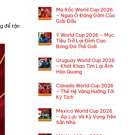
Ma Rốc World Cup 2026
– Ngựa Ô Đáng Gờm Của
Giải Đấu
ng để tận
Ý World Cup 2026 – Mục
Tiêu Trở Lại Đỉnh Cao
Bóng Đá Thế Giới
Uruguay World Cup 2026
– Khát Khao Tìm Lại Ánh
Hào Quang
Canada World Cup 2026
– Thế Hệ Vàng Hướng Tới
Kỳ Tích
Mexico World Cup 2026
– Áp Lực Và Kỳ Vọng Trên
Sân Nhà