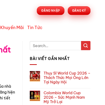
ĐĂNG NHẬP
ĐĂNG KÝ
Khuyến Mãi
Tin Tức
hất
BÀI VIẾT GẦN NHẤT
Thụy Sĩ World Cup 2026 –
Thách Thức Mọi Ông Lớn
Tại Ngày Hội
ủa nhà
năng hiện
Colombia World Cup
2026 – Sức Mạnh Nam
i tiết
Mỹ Trở Lại