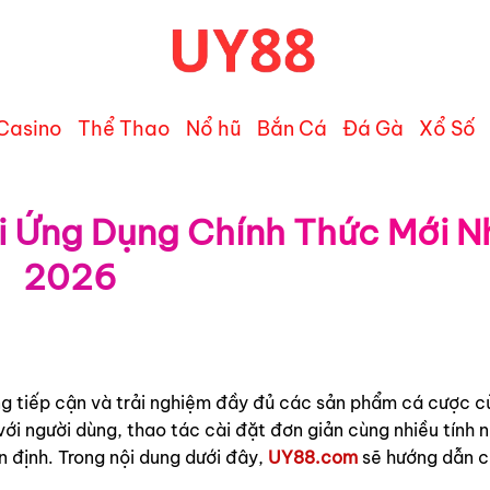
Casino
Thể Thao
Nổ hũ
Bắn Cá
Đá Gà
Xổ Số
i Ứng Dụng Chính Thức Mới N
2026
ng tiếp cận và trải nghiệm đầy đủ các sản phẩm cá cược c
 với người dùng, thao tác cài đặt đơn giản cùng nhiều tính 
n định. Trong nội dung dưới đây,
UY88.com
sẽ hướng dẫn ch