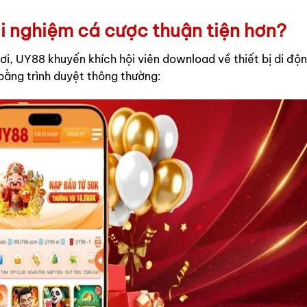
ải nghiệm cá cược thuận tiện hơn?
i, UY88 khuyến khích hội viên download về thiết bị di độ
p bằng trình duyệt thông thường: