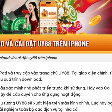
nload và cài đặt uy88 trên iphone
iPad và truy cập vào trang chủ UY88. Tại giao diện chính, 
ầu quá trình download.
cầu xác minh nhà phát triển trước khi sử dụng. Hãy vào Cài
 cậy để cấp quyền cho ứng dụng hoạt động.
ểu tượng UY88 sẽ xuất hiện trên màn hình chính. Lúc này bạ
i nghiệm toàn bộ các dịch vụ tại nhà cái.