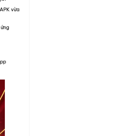
e APK vừa
 ứng
App