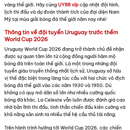
vàng thế giới. Hãy cùng
UY88 vip
cập nhật đội hình,
lịch thi đấu và dự đoán thành tích của đại diện Nam
Mỹ tại mùa giải bóng đá thế giới năm nay nhé!
Thông tin về đội tuyển Uruguay trước thềm
World Cup 2026
Uruguay World Cup 2026 đang trở thành chủ đề nhận
được sự quan tâm lớn từ cộng đồng người hâm mộ
bóng đá trên toàn thế giới. Là một trong những đội
tuyển giàu truyền thống nhất lịch sử, Uruguay sở hữu
vị thế đặc biệt trong làng túc cầu với hai chức vô địch
bóng đá thế giới vào các năm 1930 và 1950. Dù
không có quy mô dân số lớn như nhiều cường quốc
bóng đá khác, La Celeste vẫn luôn được đánh giá cao
nhờ bản lĩnh thi đấu, tinh thần chiến đấu kiên cường và
khả năng sản sinh ra nhiều thế hệ cầu thủ tài năng.
Trên hành trình hướng tới World Cup 2026, các chiến