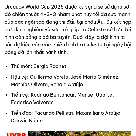
Uruguay World Cup 2026 được kỳ vọng sẽ sử dụng sơ
đồ chiến thuật 4-3-3 nhằm phát huy tối đa sức mạnh
của các ngôi sao đang thi đấu tại châu Âu. Sự kết hợp
giữa kinh nghiệm và sức trẻ giúp La Celeste sở hữu đội
hình cân bằng ở cả ba tuyến. Dưới đây là đội hình ra
sân dự kiến của các chiến binh La Celeste tại ngày hội
bóng đá lớn nhất hành tinh:
Thủ môn: Sergio Rochet
Hậu vệ: Guillermo Varela, José María Giménez,
Mathías Olivera, Ronald Araújo
Tiền vệ: Rodrigo Bentancur, Manuel Ugarte,
Federico Valverde
Tiền đạo: Facundo Pellistri, Maximiliano Araújo,
Darwin Núñez