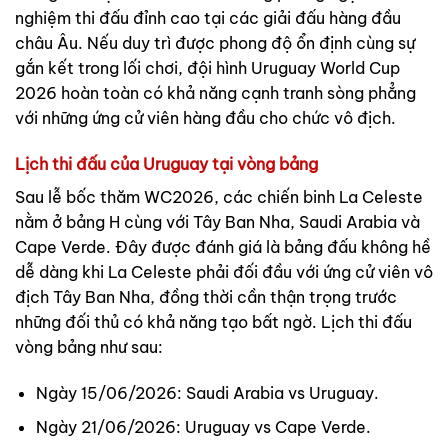
nghiệm thi đấu đỉnh cao tại các giải đấu hàng đầu
châu Âu. Nếu duy trì được phong độ ổn định cùng sự
gắn kết trong lối chơi, đội hình Uruguay World Cup
2026 hoàn toàn có khả năng cạnh tranh sòng phẳng
với những ứng cử viên hàng đầu cho chức vô địch.
Lịch thi đấu của Uruguay tại vòng bảng
Sau lễ bốc thăm WC2026, các chiến binh La Celeste
nằm ở bảng H cùng với Tây Ban Nha, Saudi Arabia và
Cape Verde. Đây được đánh giá là bảng đấu không hề
dễ dàng khi La Celeste phải đối đầu với ứng cử viên vô
địch Tây Ban Nha, đồng thời cần thận trọng trước
những đối thủ có khả năng tạo bất ngờ. Lịch thi đấu
vòng bảng như sau:
Ngày 15/06/2026: Saudi Arabia vs Uruguay.
Ngày 21/06/2026: Uruguay vs Cape Verde.