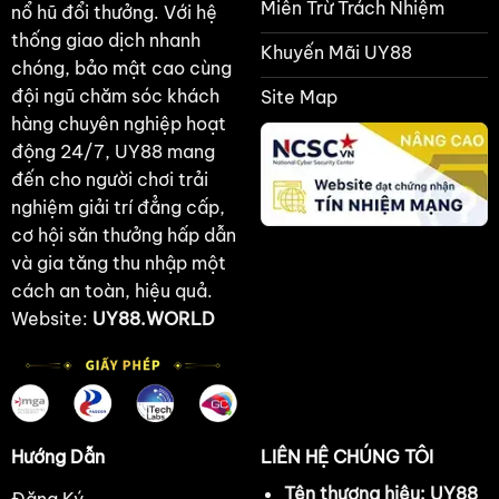
Miễn Trừ Trách Nhiệm
nổ hũ đổi thưởng. Với hệ
thống giao dịch nhanh
Khuyến Mãi UY88
chóng, bảo mật cao cùng
đội ngũ chăm sóc khách
Site Map
hàng chuyên nghiệp hoạt
động 24/7, UY88 mang
đến cho người chơi trải
nghiệm giải trí đẳng cấp,
cơ hội săn thưởng hấp dẫn
và gia tăng thu nhập một
cách an toàn, hiệu quả.
Website:
UY88.WORLD
Hướng Dẫn
LIÊN HỆ CHÚNG TÔI
Tên thương hiệu:
UY88