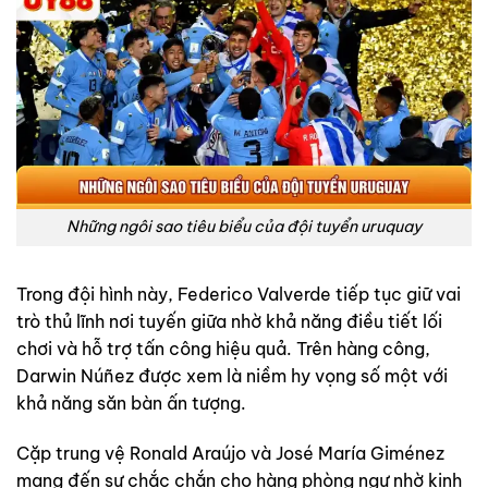
Những ngôi sao tiêu biểu của đội tuyển uruquay
Trong đội hình này, Federico Valverde tiếp tục giữ vai
trò thủ lĩnh nơi tuyến giữa nhờ khả năng điều tiết lối
chơi và hỗ trợ tấn công hiệu quả. Trên hàng công,
Darwin Núñez được xem là niềm hy vọng số một với
khả năng săn bàn ấn tượng.
Cặp trung vệ Ronald Araújo và José María Giménez
mang đến sự chắc chắn cho hàng phòng ngự nhờ kinh