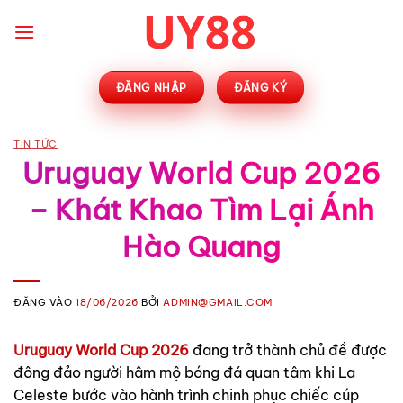
Bỏ
qua
nội
dung
ĐĂNG NHẬP
ĐĂNG KÝ
TIN TỨC
Uruguay World Cup 2026
– Khát Khao Tìm Lại Ánh
Hào Quang
ĐĂNG VÀO
18/06/2026
BỞI
ADMIN@GMAIL.COM
Uruguay World Cup 2026
đang trở thành chủ đề được
đông đảo người hâm mộ bóng đá quan tâm khi La
Celeste bước vào hành trình chinh phục chiếc cúp