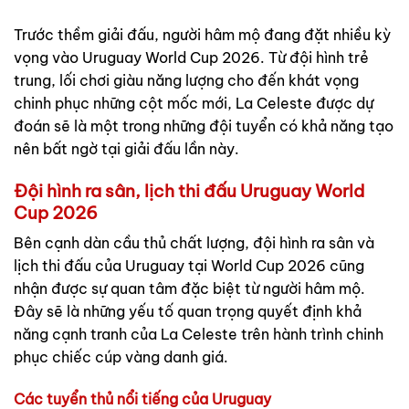
Trước thềm giải đấu, người hâm mộ đang đặt nhiều kỳ
vọng vào Uruguay World Cup 2026. Từ đội hình trẻ
trung, lối chơi giàu năng lượng cho đến khát vọng
chinh phục những cột mốc mới, La Celeste được dự
đoán sẽ là một trong những đội tuyển có khả năng tạo
nên bất ngờ tại giải đấu lần này.
Đội hình ra sân, lịch thi đấu Uruguay World
Cup 2026
Bên cạnh dàn cầu thủ chất lượng, đội hình ra sân và
lịch thi đấu của Uruguay tại World Cup 2026 cũng
nhận được sự quan tâm đặc biệt từ người hâm mộ.
Đây sẽ là những yếu tố quan trọng quyết định khả
năng cạnh tranh của La Celeste trên hành trình chinh
phục chiếc cúp vàng danh giá.
Các tuyển thủ nổi tiếng của Uruguay